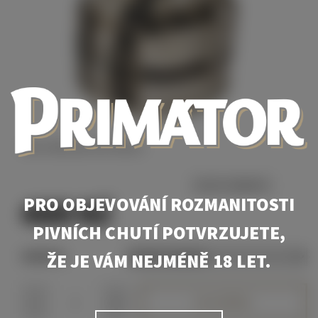
Univerzální sportovní čepice
ZVOLTE VARIANTU
480 Kč
PRO OBJEVOVÁNÍ ROZMANITOSTI
PIVNÍCH CHUTÍ POTVRZUJETE,
ŽE JE VÁM NEJMÉNĚ 18 LET.
VARIANTA
-
+