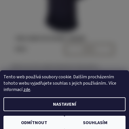
TRIKO JEDNO PIVO PROSÍM - UNI/ŠEDÉ
300 Kč
DETAIL
Buďte první, kdo napíše příspěvek k této položce.
Pouze registrovaní uživatelé mohou vkládat příspěvky.
Tento web používá soubory cookie. Dalším procházením
Prosím
přihlaste se
nebo se
registrujte
.
tohoto webu vyjadřujete souhlas s jejich používáním.. Více
informací
zde
.
NASTAVENÍ
2026 © Váš PRIMÁTOR, všechna práva vyhrazena
Vytvořil Shoptet
ODMÍTNOUT
SOUHLASÍM